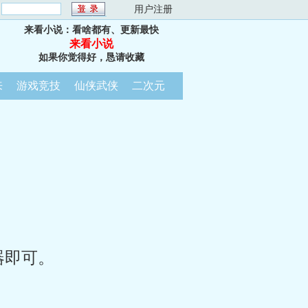
：
用户注册
来看小说：看啥都有、更新最快
来看小说
如果你觉得好，恳请收藏
来
游戏竞技
仙侠武侠
二次元
器即可。