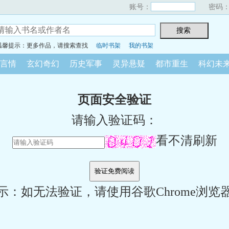
账号：
密码
温馨提示：更多作品，请搜索查找
临时书架
我的书架
言情
玄幻奇幻
历史军事
灵异悬疑
都市重生
科幻未
页面安全验证
请输入验证码：
看不清刷新
示：如无法验证，请使用谷歌Chrome浏览