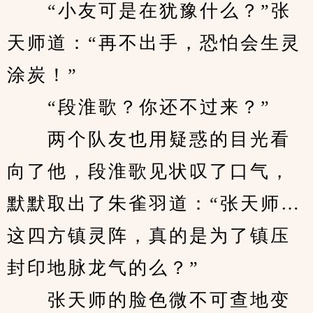
　　“小友可是在犹豫什么？”张
天师道：“再不出手，恐怕会生灵
涂炭！”
　　“段淮歌？你还不过来？”
　　两个队友也用疑惑的目光看
向了他，段淮歌见状叹了口气，
默默取出了朱雀羽道：“张天师…
这四方镇灵阵，真的是为了镇压
封印地脉龙气的么？”
　　张天师的脸色微不可查地变