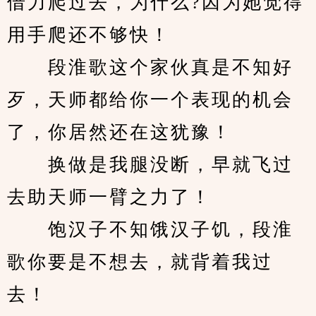
借力爬过去，为什么?因为她觉得
用手爬还不够快！
　　段淮歌这个家伙真是不知好
歹，天师都给你一个表现的机会
了，你居然还在这犹豫！
　　换做是我腿没断，早就飞过
去助天师一臂之力了！
　　饱汉子不知饿汉子饥，段淮
歌你要是不想去，就背着我过
去！