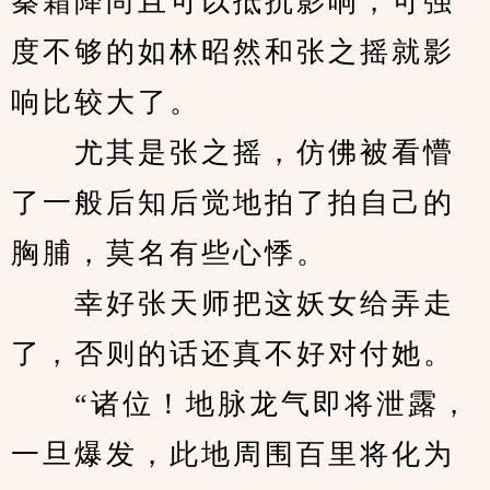
秦霜降尚且可以抵抗影响，可强
度不够的如林昭然和张之摇就影
响比较大了。
　　尤其是张之摇，仿佛被看懵
了一般后知后觉地拍了拍自己的
胸脯，莫名有些心悸。
　　幸好张天师把这妖女给弄走
了，否则的话还真不好对付她。
　　“诸位！地脉龙气即将泄露，
一旦爆发，此地周围百里将化为