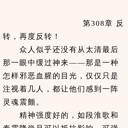
　　            		第308章 反
转，再度反转！
　　众人似乎还没有从太清最后
那一眼中缓过神来——那是一种
怎样邪恶血腥的目光，仅仅只是
注视着几人，都让他们感到一阵
灵魂震颤。
　　精神强度好的，如段淮歌和