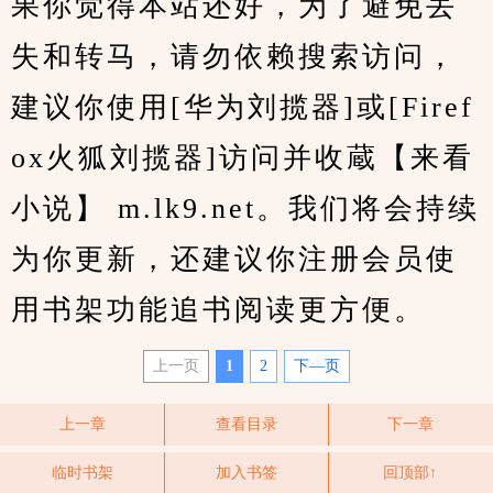
果你觉得本站还好，为了避免丢
失和转马，请勿依赖搜索访问，
建议你使用[华为刘揽器]或[Firef
ox火狐刘揽器]访问并收蔵【来看
小说】 m.lk9.net。我们将会持续
为你更新，还建议你注册会员使
用书架功能追书阅读更方便。
上一页
1
2
下—页
上一章
查看目录
下一章
临时书架
加入书签
回顶部↑