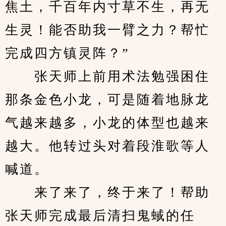
焦土，千百年内寸草不生，再无
生灵！能否助我一臂之力？帮忙
完成四方镇灵阵？”
　　张天师上前用术法勉强困住
那条金色小龙，可是随着地脉龙
气越来越多，小龙的体型也越来
越大。他转过头对着段淮歌等人
喊道。
　　来了来了，终于来了！帮助
张天师完成最后清扫鬼蜮的任