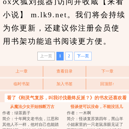
ox火狐刘揽器]访问并收蔵【来看
小说】 m.lk9.net。我们将会持续
为你更新，还建议你注册会员使
用书架功能追书阅读更方便。
上一页
1
2
下—页
上一章
查看目录
下一章
临时书架
加入书签
回顶部↑
看了《刚灵气复苏，叫我讨伐最终反派？》的书友还喜欢看
从魔法少女开始独断万古
怪谈使可以没命，不能没活儿
作者：绿茶藨子
作者：一木啊
简介：十年网文老书虫，江思和
简介：怪谈复苏第四年，黑山羊
其他人不一样，他对自己也能踏
小姐家里的一只老鼠亲眼见证了