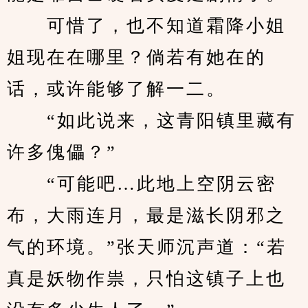
　　可惜了，也不知道霜降小姐
姐现在在哪里？倘若有她在的
话，或许能够了解一二。
　　“如此说来，这青阳镇里藏有
许多傀儡？”
　　“可能吧…此地上空阴云密
布，大雨连月，最是滋长阴邪之
气的环境。”张天师沉声道：“若
真是妖物作祟，只怕这镇子上也