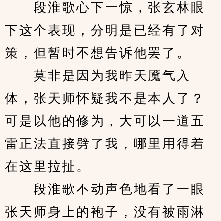
　　段淮歌心下一惊，张玄林眼
下这个表现，分明是已经有了对
策，但暂时不想告诉他罢了。
　　莫非是因为我昨天魇气入
体，张天师怀疑我不是本人了？
可是以他的修为，大可以一道五
雷正法直接劈了我，哪里用得着
在这里拉扯。
　　段淮歌不动声色地看了一眼
张天师身上的袍子，没有被雨淋