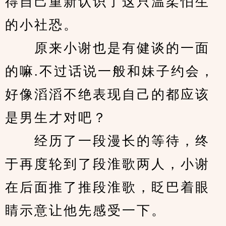
得自己重新认识了这只温柔怕生
的小社恐。
　　原来小谢也是有健谈的一面
的嘛.不过话说一般和妹子约会，
好像滔滔不绝表现自己的都应该
是男生才对吧？
　　经历了一段漫长的等待，终
于再度轮到了段淮歌两人，小谢
在后面推了推段淮歌，眨巴着眼
睛示意让他先感受一下。