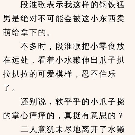
　　段淮歌表示我这样的钢铁猛
男是绝对不可能会被这小东西卖
萌给拿下的。
　　不多时，段淮歌把小零食放
在远处，看着小水獭伸出爪子扒
拉扒拉的可爱模样，忍不住乐
了。
　　还别说，软乎乎的小爪子挠
的掌心痒痒的，真挺有意思的？
　　二人意犹未尽地离开了水獭