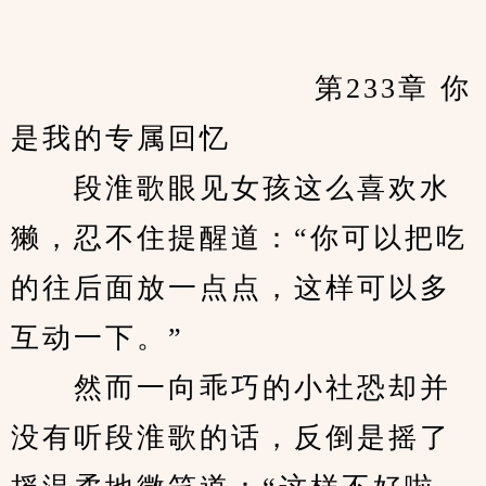
　　            		第233章 你
是我的专属回忆
　　段淮歌眼见女孩这么喜欢水
獭，忍不住提醒道：“你可以把吃
的往后面放一点点，这样可以多
互动一下。”
　　然而一向乖巧的小社恐却并
没有听段淮歌的话，反倒是摇了