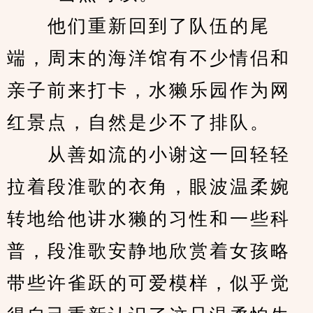
　　他们重新回到了队伍的尾
端，周末的海洋馆有不少情侣和
亲子前来打卡，水獭乐园作为网
红景点，自然是少不了排队。
　　从善如流的小谢这一回轻轻
拉着段淮歌的衣角，眼波温柔婉
转地给他讲水獭的习性和一些科
普，段淮歌安静地欣赏着女孩略
带些许雀跃的可爱模样，似乎觉