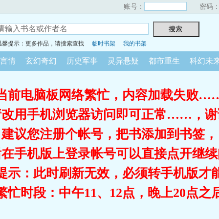
账号：
密码
温馨提示：更多作品，请搜索查找
临时书架
我的书架
言情
玄幻奇幻
历史军事
灵异悬疑
都市重生
科幻未
当前电脑板网络繁忙，内容加载失败…
请改用手机浏览器访问即可正常……，谢
建议您注册个帐号，把书添加到书签，
后在手机版上登录帐号可以直接点开继续
提示：此时刷新无效，必须转手机版才
繁忙时段：中午11、12点，晚上20点之