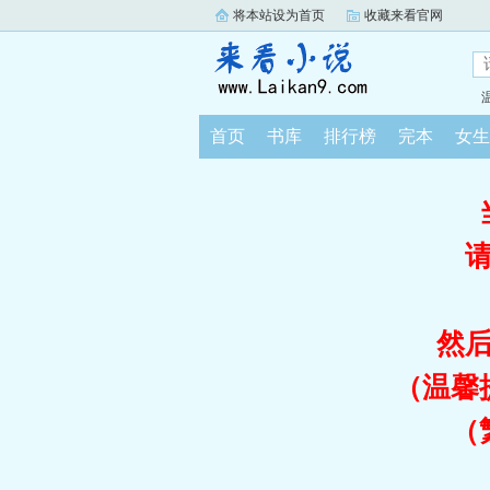
将本站设为首页
收藏来看官网
首页
书库
排行榜
完本
女生
然
（温馨
（