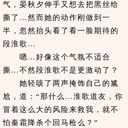
气，晏秋夕伸手又想去把黑丝给
撕了…然而她的动作刚做到一
半，忽然抬头看了看一脸期待的
段淮歌…
　　嗯…好像这个气氛不适合
撕…不然段淮歌不是更激动了？
　　她轻咳了两声掩饰自己的尴
尬，道：“那什么…淮歌道友，你
冒着这么大的风险来救我，就不
怕秦霜降杀个回马枪么？”