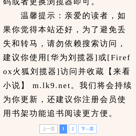
码或者更换浏揽器即可。
　　温馨提示：亲爱的读者，如
果你觉得本站还好，为了避免丢
失和转马，请勿依赖搜索访问，
建议你使用[华为刘揽器]或[Firef
ox火狐刘揽器]访问并收蔵【来看
小说】 m.lk9.net。我们将会持续
为你更新，还建议你注册会员使
用书架功能追书阅读更方便。
上一页
1
2
下—页