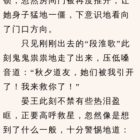
锁，忽然房间门被再度推开，让
她身子猛地一僵，下意识地看向
了门口方向。
　　只见刚刚出去的“段淮歌”此
刻鬼鬼祟祟地走了出来，压低嗓
音道：“秋夕道友，她们被我引开
了！我来救你了！”
　　晏王此刻不禁有些热泪盈
眶，正要高呼救星，忽然像是想
到了什么一般，十分警惕地道：