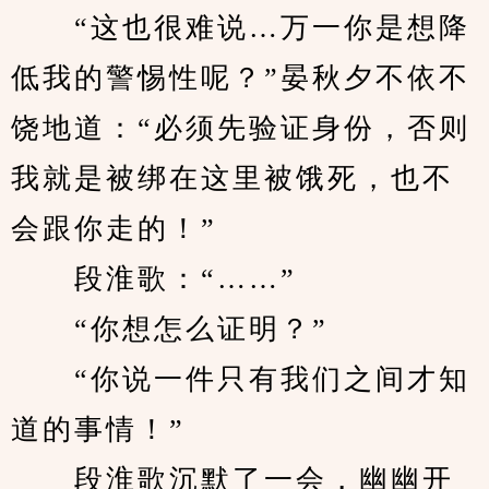
　　“这也很难说…万一你是想降
低我的警惕性呢？”晏秋夕不依不
饶地道：“必须先验证身份，否则
我就是被绑在这里被饿死，也不
会跟你走的！”
　　段淮歌：“……”
　　“你想怎么证明？”
　　“你说一件只有我们之间才知
道的事情！”
　　段淮歌沉默了一会，幽幽开