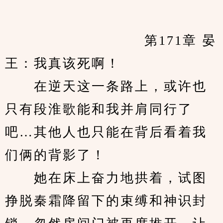
　　            		第171章 晏
王：我真该死啊！
　　在逆天这一条路上，或许也
只有段淮歌能和我并肩同行了
吧…其他人也只能在背后看着我
们俩的背影了！
　　她在床上奋力地拱着，试图
挣脱秦霜降留下的束缚和神识封