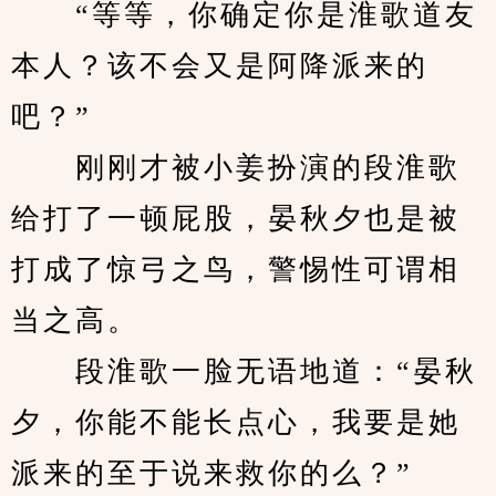
　　“等等，你确定你是淮歌道友
本人？该不会又是阿降派来的
吧？”
　　刚刚才被小姜扮演的段淮歌
给打了一顿屁股，晏秋夕也是被
打成了惊弓之鸟，警惕性可谓相
当之高。
　　段淮歌一脸无语地道：“晏秋
夕，你能不能长点心，我要是她
派来的至于说来救你的么？”