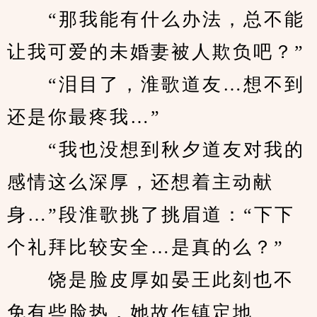
　　“那我能有什么办法，总不能
让我可爱的未婚妻被人欺负吧？”
　　“泪目了，淮歌道友…想不到
还是你最疼我…”
　　“我也没想到秋夕道友对我的
感情这么深厚，还想着主动献
身…”段淮歌挑了挑眉道：“下下
个礼拜比较安全…是真的么？”
　　饶是脸皮厚如晏王此刻也不
免有些脸热，她故作镇定地