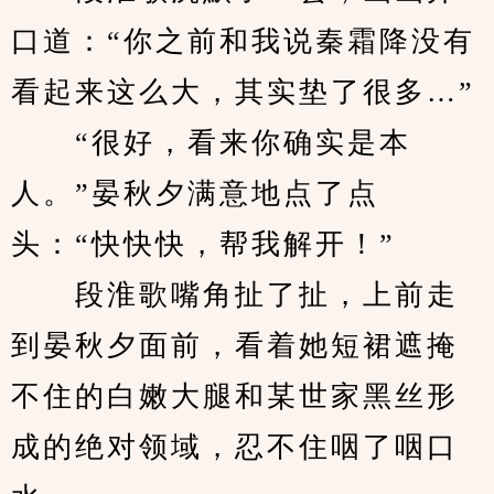
口道：“你之前和我说秦霜降没有
看起来这么大，其实垫了很多…”
　　“很好，看来你确实是本
人。”晏秋夕满意地点了点
头：“快快快，帮我解开！”
　　段淮歌嘴角扯了扯，上前走
到晏秋夕面前，看着她短裙遮掩
不住的白嫩大腿和某世家黑丝形
成的绝对领域，忍不住咽了咽口