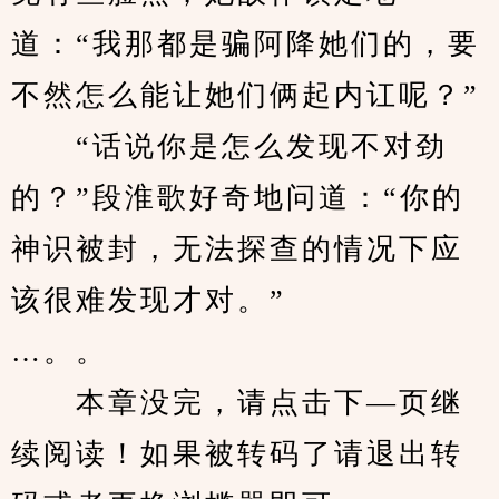
道：“我那都是骗阿降她们的，要
不然怎么能让她们俩起内讧呢？”
　　“话说你是怎么发现不对劲
的？”段淮歌好奇地问道：“你的
神识被封，无法探查的情况下应
该很难发现才对。”
…。。
　　本章没完，请点击下—页继
续阅读！如果被转码了请退出转