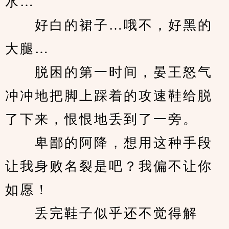
水…
　　好白的裙子…哦不，好黑的
大腿…
　　脱困的第一时间，晏王怒气
冲冲地把脚上踩着的攻速鞋给脱
了下来，恨恨地丢到了一旁。
　　卑鄙的阿降，想用这种手段
让我身败名裂是吧？我偏不让你
如愿！
　　丢完鞋子似乎还不觉得解