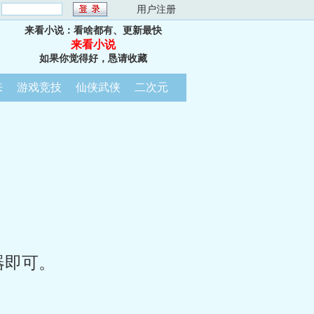
：
用户注册
来看小说：看啥都有、更新最快
来看小说
如果你觉得好，恳请收藏
来
游戏竞技
仙侠武侠
二次元
器即可。