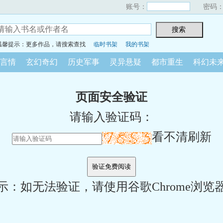
账号：
密码
温馨提示：更多作品，请搜索查找
临时书架
我的书架
言情
玄幻奇幻
历史军事
灵异悬疑
都市重生
科幻未
页面安全验证
请输入验证码：
看不清刷新
示：如无法验证，请使用谷歌Chrome浏览