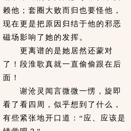
赖他；套圈大败而归也要怪他，
现在更是把原因归结于他的邪恶
磁场影响了她的发挥。
　　更离谱的是她居然还蒙对
了！段淮歌真就一直偷偷跟在后
面！
　　谢沧灵闻言微微一愣，旋即
看了看四周，似乎想到了什么，
有些紧张地开口道：“应、应该是