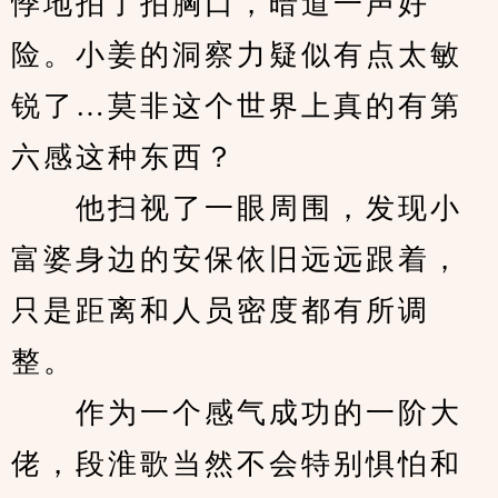
悸地拍了拍胸口，暗道一声好
险。小姜的洞察力疑似有点太敏
锐了…莫非这个世界上真的有第
六感这种东西？
　　他扫视了一眼周围，发现小
富婆身边的安保依旧远远跟着，
只是距离和人员密度都有所调
整。
　　作为一个感气成功的一阶大
佬，段淮歌当然不会特别惧怕和