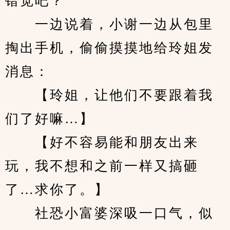
错觉吧？”
　　一边说着，小谢一边从包里
掏出手机，偷偷摸摸地给玲姐发
消息：
　　【玲姐，让他们不要跟着我
们了好嘛…】
　　【好不容易能和朋友出来
玩，我不想和之前一样又搞砸
了…求你了。】
　　社恐小富婆深吸一口气，似