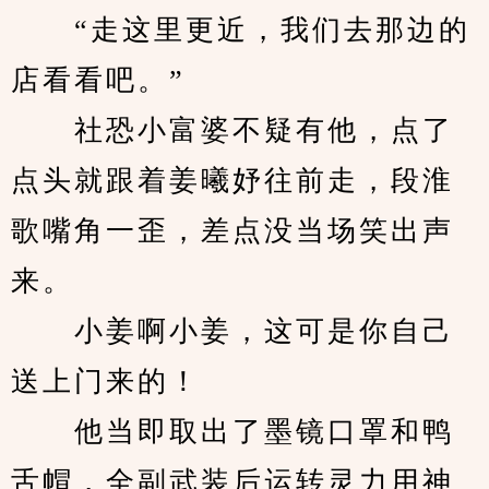
　　“走这里更近，我们去那边的
店看看吧。”
　　社恐小富婆不疑有他，点了
点头就跟着姜曦妤往前走，段淮
歌嘴角一歪，差点没当场笑出声
来。
　　小姜啊小姜，这可是你自己
送上门来的！
　　他当即取出了墨镜口罩和鸭
舌帽，全副武装后运转灵力用神