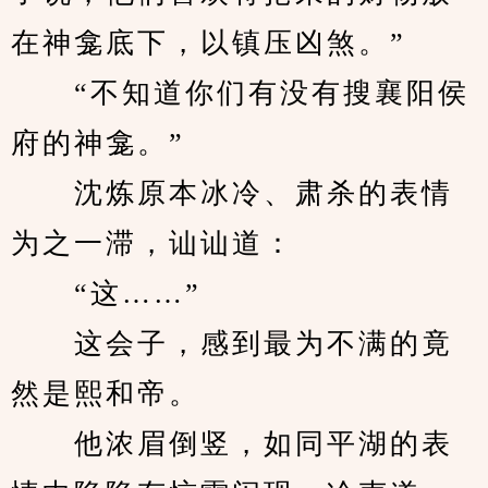
在神龛底下，以镇压凶煞。”
　　“不知道你们有没有搜襄阳侯
府的神龛。”
　　沈炼原本冰冷、肃杀的表情
为之一滞，讪讪道：
　　“这……”
　　这会子，感到最为不满的竟
然是熙和帝。
　　他浓眉倒竖，如同平湖的表