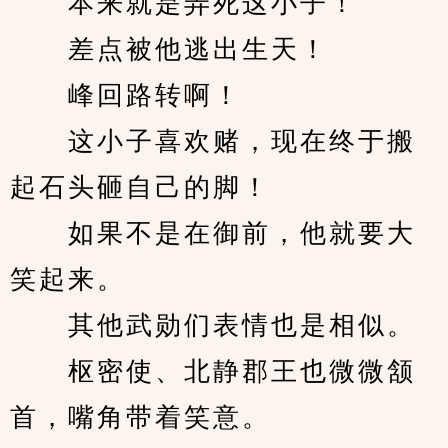
　　本来就是弄死这小子！
　　差点被他逃出生天！
　　峰回路转啊！
　　这小子喜欢赌，现在终于搬
起石头砸自己的脚！
　　如果不是在御前，他就要大
笑起来。
　　其他武勋们表情也是相似。
　　枢密使、北静郡王也微微颔
首，嘴角带着笑意。