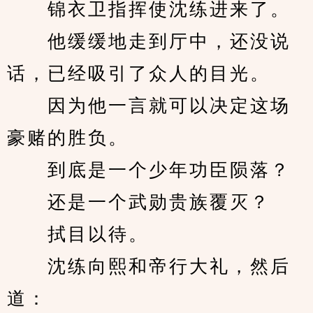
　　锦衣卫指挥使沈练进来了。
　　他缓缓地走到厅中，还没说
话，已经吸引了众人的目光。
　　因为他一言就可以决定这场
豪赌的胜负。
　　到底是一个少年功臣陨落？
　　还是一个武勋贵族覆灭？
　　拭目以待。
　　沈练向熙和帝行大礼，然后
道：