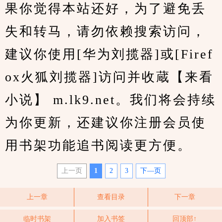
果你觉得本站还好，为了避免丢
失和转马，请勿依赖搜索访问，
建议你使用[华为刘揽器]或[Firef
ox火狐刘揽器]访问并收蔵【来看
小说】 m.lk9.net。我们将会持续
为你更新，还建议你注册会员使
用书架功能追书阅读更方便。
上一页
1
2
3
下—页
上一章
查看目录
下一章
临时书架
加入书签
回顶部↑