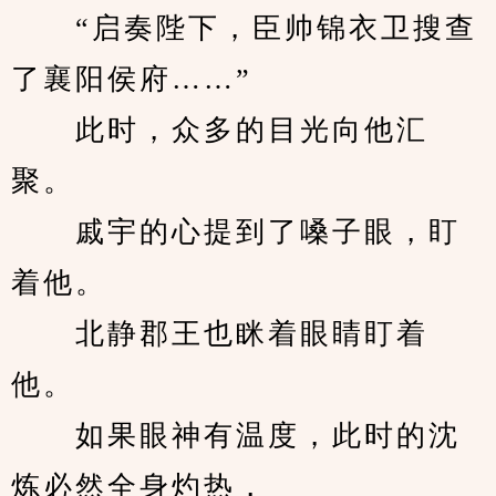
　　“启奏陛下，臣帅锦衣卫搜查
了襄阳侯府……”
　　此时，众多的目光向他汇
聚。
　　戚宇的心提到了嗓子眼，盯
着他。
　　北静郡王也眯着眼睛盯着
他。
　　如果眼神有温度，此时的沈
炼必然全身灼热，